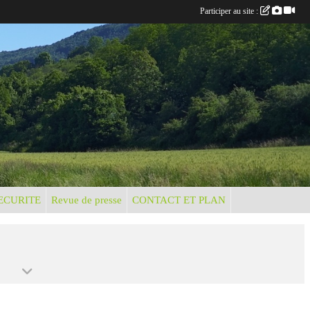
Participer au site :
ECURITE
Revue de presse
CONTACT ET PLAN