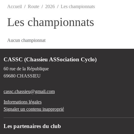
Accueil
Route
2026
Les championnats
Les championnats
Aucun championnat
CASSC (Chassieu ASSociation Cyclo)
60 rue de la République
69680
CHASSIEU
cassc.chassieu@gmail.com
Informations légales
Signaler un contenu inapproprié
Les partenaires du club