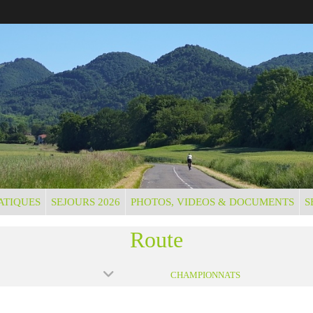
ATIQUES
SEJOURS 2026
PHOTOS, VIDEOS & DOCUMENTS
S
Route
CHAMPIONNATS