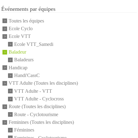
Événements par équipes
Toutes les équipes
Ecole Cyclo
Ecole VTT
Ecole VTT_Samedi
Baladeur
Baladeurs
Handicap
Handi'CassC
VTT Adulte (Toutes les disciplines)
VTT Adulte - VTT
VTT Adulte - Cyclocross
Route (Toutes les disciplines)
Route - Cyclotourisme
Feminines (Toutes les disciplines)
Féminines
Feminines - Cyclotourisme