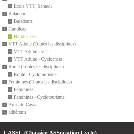
Ecole VTT_Samedi
Baladeur
Baladeurs
Handicap
Handi'CassC
VTT Adulte (Toutes les disciplines)
VTT Adulte - VTT
VTT Adulte - Cyclocross
Route (Toutes les disciplines)
Route - Cyclotourisme
Feminines (Toutes les disciplines)
Féminines
Feminines - Cyclotourisme
Amis du Cassc
adhérents
CASSC (Chassieu ASSociation Cyclo)