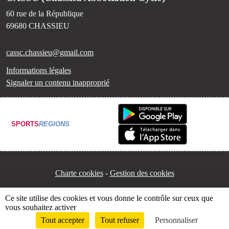
60 rue de la République
69680
CHASSIEU
cassc.chassieu@gmail.com
Informations légales
Signaler un contenu inapproprié
SPORTS
REGIONS
Charte cookies
Gestion des cookies
Ce site utilise des cookies et vous donne le contrôle sur ceux que
vous souhaitez activer
Tout accepter
Tout refuser
Personnaliser
Envie de participer ?
Connexion