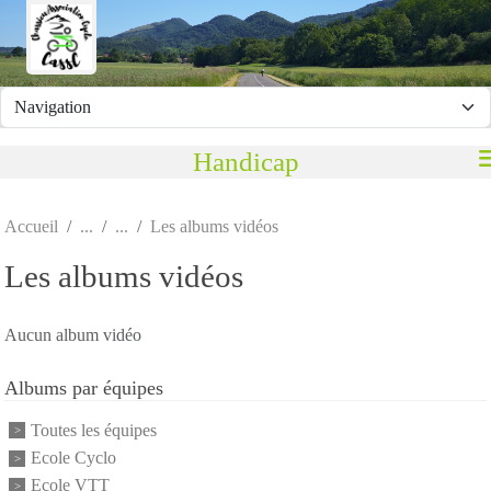
Panneau de gestion des cookies
Handicap
Accueil
Les albums vidéos
Les albums vidéos
Aucun album vidéo
Albums par équipes
Toutes les équipes
Ecole Cyclo
Ecole VTT