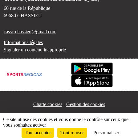
60 rue de la République
69680
CHASSIEU
cassc.chassieu@gmail.com
Informations légales
Signaler un contenu inapproprié
SPORTS
REGIONS
Charte cookies
Gestion des cookies
Ce site utilise des cookies et vous donne le contrôle sur ceux que
vous souhaitez activer
Tout accepter
Tout refuser
Personnaliser
Envie de participer ?
Connexion