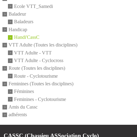
Ecole VTT_Samedi
Baladeur
Baladeurs
Handicap
Handi'CassC
VTT Adulte (Toutes les disciplines)
VTT Adulte - VTT
VTT Adulte - Cyclocross
Route (Toutes les disciplines)
Route - Cyclotourisme
Feminines (Toutes les disciplines)
Féminines
Feminines - Cyclotourisme
Amis du Cassc
adhérents
CASSC (Chassieu ASSociation Cyclo)