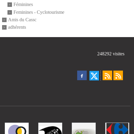
Féminines
Feminines - Cyclotourisme
Amis du Cassc
adhérents
248292
visites