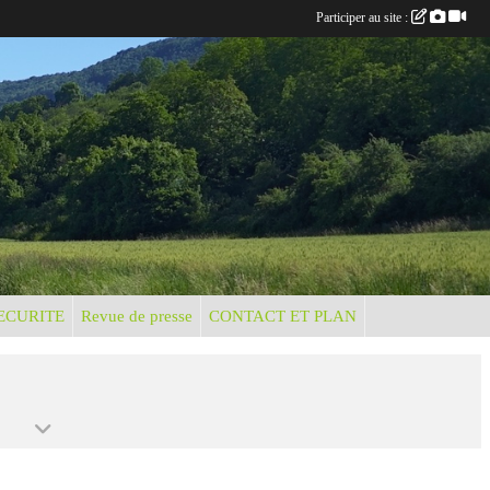
Participer au site :
ECURITE
Revue de presse
CONTACT ET PLAN