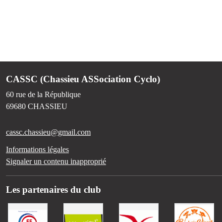
CASSC (Chassieu ASSociation Cyclo)
60 rue de la République
69680
CHASSIEU
cassc.chassieu@gmail.com
Informations légales
Signaler un contenu inapproprié
Les partenaires du club