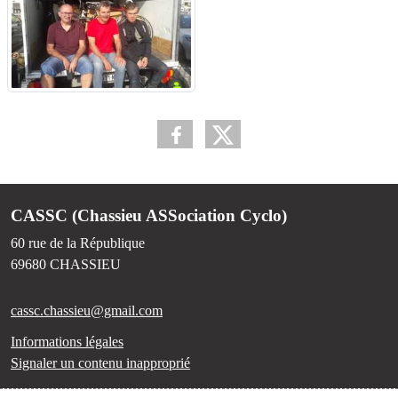
CASSC (Chassieu ASSociation Cyclo)
60 rue de la République
69680
CHASSIEU
cassc.chassieu@gmail.com
Informations légales
Signaler un contenu inapproprié