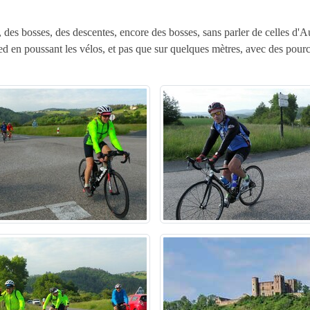
es bosses, des descentes, encore des bosses, sans parler de celles d'Aur
à pied en poussant les vélos, et pas que sur quelques mètres, avec des po