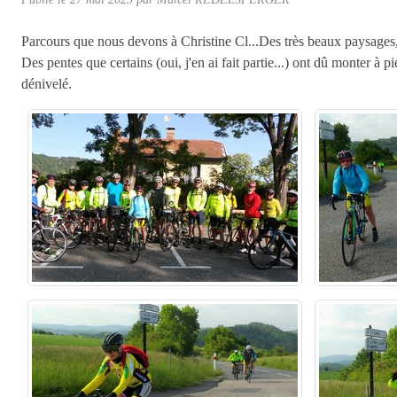
Parcours que nous devons à Christine Cl...Des très beaux paysages, d
Des pentes que certains (oui, j'en ai fait partie...) ont dû monter 
dénivelé.