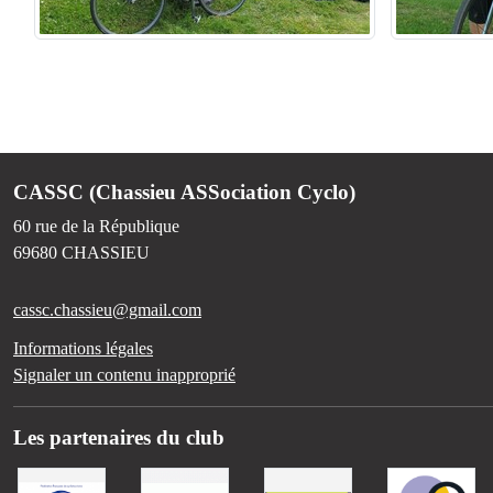
CASSC (Chassieu ASSociation Cyclo)
60 rue de la République
69680
CHASSIEU
cassc.chassieu@gmail.com
Informations légales
Signaler un contenu inapproprié
Les partenaires du club