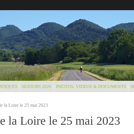
ATIQUES
SEJOURS 2026
PHOTOS, VIDEOS & DOCUMENTS
S
de la Loire le 25 mai 2023
e la Loire le 25 mai 2023