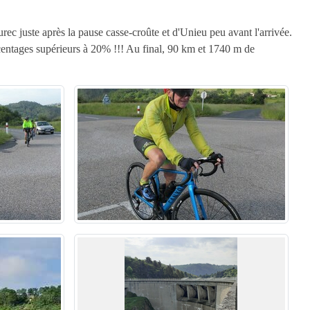
ec juste après la pause casse-croûte et d'Unieu peu avant l'arrivée.
urcentages supérieurs à 20% !!! Au final, 90 km et 1740 m de