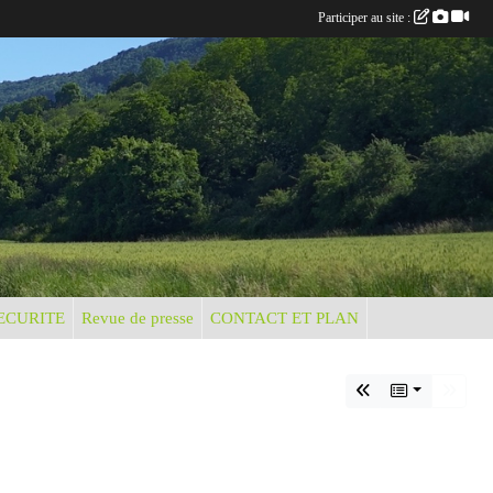
Participer au site :
ECURITE
Revue de presse
CONTACT ET PLAN