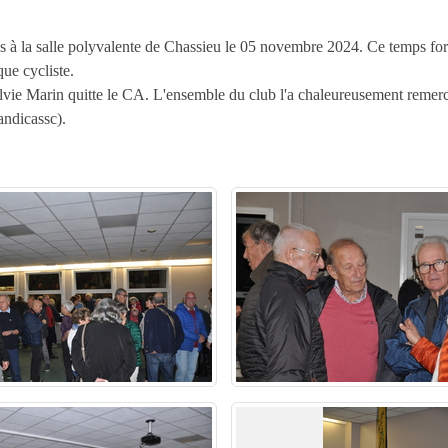
 la salle polyvalente de Chassieu le 05 novembre 2024. Ce temps fort d
que cycliste.
lvie Marin quitte le CA. L'ensemble du club l'a chaleureusement remercié
handicassc).