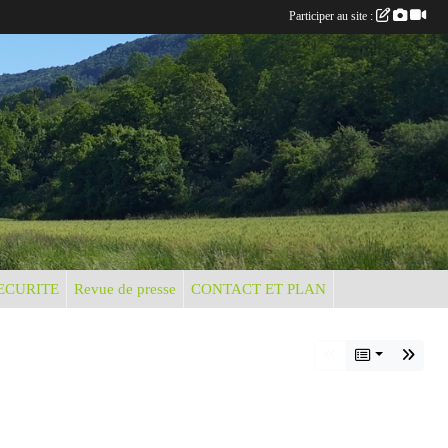
Participer au site :
ECURITE
Revue de presse
CONTACT ET PLAN