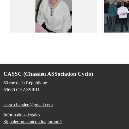
CASSC (Chassieu ASSociation Cyclo)
60 rue de la République
69680
CHASSIEU
cassc.chassieu@gmail.com
Informations légales
Signaler un contenu inapproprié