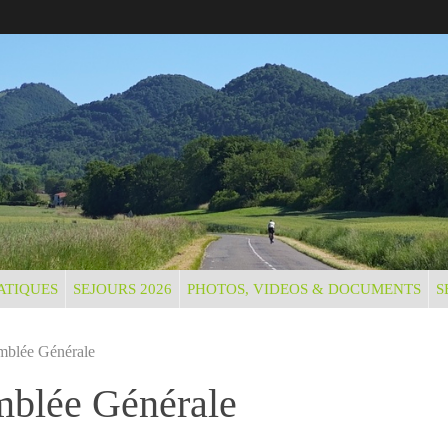
ATIQUES
SEJOURS 2026
PHOTOS, VIDEOS & DOCUMENTS
S
mblée Générale
mblée Générale