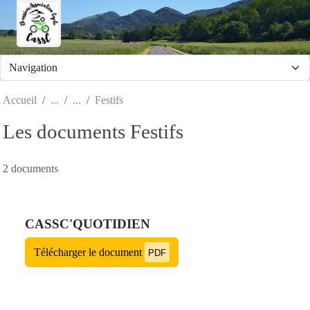
Panneau de gestion des cookies
Accueil
Festifs
Les documents Festifs
2 documents
CASSC'QUOTIDIEN
Télécharger le document
PDF