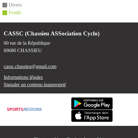
Divers
Festifs
CASSC (Chassieu ASSociation Cyclo)
60 rue de la République
69680
CHASSIEU
cassc.chassieu@gmail.com
Informations légales
Signaler un contenu inapproprié
SPORTS
REGIONS