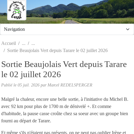
Panneau de gestion des cookies
Accueil
Sortie Beaujolais Vert depuis Tarare le 02 juillet 2026
Sortie Beaujolais Vert depuis Tarare
le 02 juillet 2026
Publié le
05 juil. 2026
par Marcel REDELSPERGER
Malgré la chaleur, encore une belle sortie, à l'initiative du Michel B.
avec 92 km pour plus de 1700 m de dénivelé +. Et comme
d'habitude, la pause casse croûte chez sa soeur avec un groupe bien
fourni au départ de Tarare.
Et même s'ils n'étaient pas présents, on ne peut pas oublier Irène et