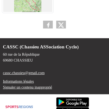
CASSC (Chassieu ASSociation Cyclo)
60 rue de la République
69680
CHASSIEU
cassc.chassieu@gmail.com
Informations légales
Signaler un contenu inapproprié
SPORTS
REGIONS