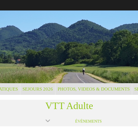
ATIQUES
SEJOURS 2026
PHOTOS, VIDEOS & DOCUMENTS
S
VTT Adulte
ÉVÈNEMENTS