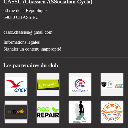
CASSC (Chassieu ASSociation Cyclo)
60 rue de la République
69680
CHASSIEU
cassc.chassieu@gmail.com
Informations légales
Signaler un contenu inapproprié
Les partenaires du club