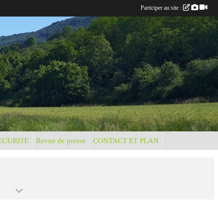
Participer au site :
ECURITE
Revue de presse
CONTACT ET PLAN