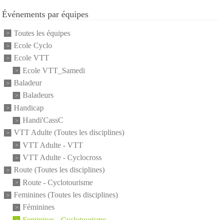
Événements par équipes
Toutes les équipes
Ecole Cyclo
Ecole VTT
Ecole VTT_Samedi
Baladeur
Baladeurs
Handicap
Handi'CassC
VTT Adulte (Toutes les disciplines)
VTT Adulte - VTT
VTT Adulte - Cyclocross
Route (Toutes les disciplines)
Route - Cyclotourisme
Feminines (Toutes les disciplines)
Féminines
Feminines - Cyclotourisme