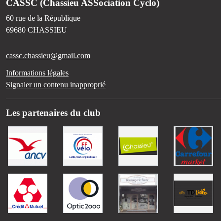
CASSC (Chassieu ASSociation Cyclo)
60 rue de la République
69680
CHASSIEU
cassc.chassieu@gmail.com
Informations légales
Signaler un contenu inapproprié
Les partenaires du club