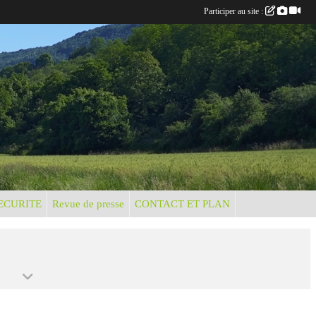
Participer au site :
ECURITE
Revue de presse
CONTACT ET PLAN